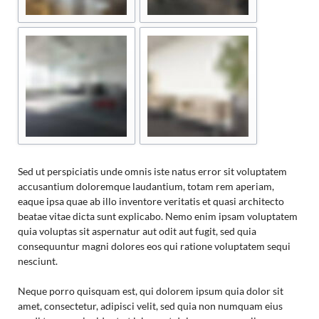
Sed ut perspiciatis unde omnis iste natus error sit voluptatem
accusantium doloremque laudantium, totam rem aperiam,
eaque ipsa quae ab illo inventore veritatis et quasi architecto
beatae vitae dicta sunt explicabo. Nemo enim ipsam voluptatem
quia voluptas sit aspernatur aut odit aut fugit, sed quia
consequuntur magni dolores eos qui ratione voluptatem sequi
nesciunt.
Neque porro quisquam est, qui dolorem ipsum quia dolor sit
amet, consectetur, adipisci velit, sed quia non numquam eius