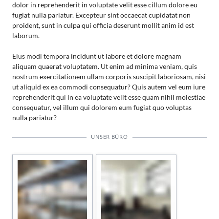
dolor in reprehenderit in voluptate velit esse cillum dolore eu
fugiat nulla pariatur. Excepteur sint occaecat cupidatat non
proident, sunt in culpa qui officia deserunt mollit anim id est
laborum.
Eius modi tempora incidunt ut labore et dolore magnam
aliquam quaerat voluptatem. Ut enim ad minima veniam, quis
nostrum exercitationem ullam corporis suscipit laboriosam, nisi
ut aliquid ex ea commodi consequatur? Quis autem vel eum iure
reprehenderit qui in ea voluptate velit esse quam nihil molestiae
consequatur, vel illum qui dolorem eum fugiat quo voluptas
nulla pariatur?
UNSER BÜRO