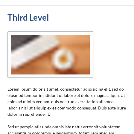
Third Level
Lorem ipsum dolor sit amet, consectetur adipisicing elit, sed do
eiusmod tempor incididunt ut labore et dolore magna aliqua. Ut
enim ad minim veniam, quis nostrud exercitation ullamco
laboris nisi ut aliquip ex ea commodo consequat. Duis aute irure
dolor in reprehenderit.
Sed ut perspiciatis unde omnis iste natus error sit voluptatem
accusantium doloremque laudantium, totam rem aperiam,