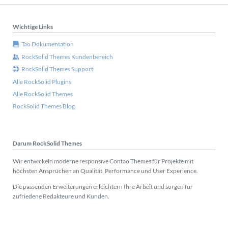
Wichtige Links
Tao Dokumentation
RockSolid Themes Kundenbereich
RockSolid Themes Support
Alle RockSolid Plugins
Alle RockSolid Themes
RockSolid Themes Blog
Darum RockSolid Themes
Wir entwickeln moderne responsive Contao Themes für Projekte mit
höchsten Ansprüchen an Qualität, Performance und User Experience.
Die passenden Erweiterungen erleichtern Ihre Arbeit und sorgen für
zufriedene Redakteure und Kunden.