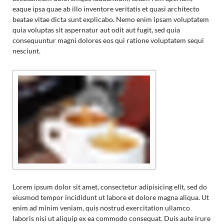
eaque ipsa quae ab illo inventore veritatis et quasi architecto
beatae vitae dicta sunt explicabo. Nemo enim ipsam voluptatem
quia voluptas sit aspernatur aut odit aut fugit, sed quia
consequuntur magni dolores eos qui ratione voluptatem sequi
nesciunt.
Lorem ipsum dolor sit amet, consectetur adipisicing elit, sed do
eiusmod tempor incididunt ut labore et dolore magna aliqua. Ut
enim ad minim veniam, quis nostrud exercitation ullamco
laboris nisi ut aliquip ex ea commodo consequat. Duis aute irure