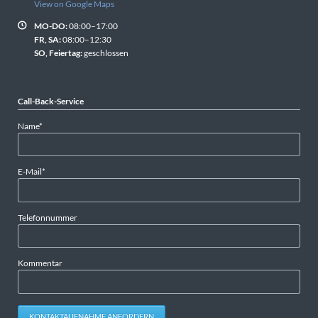
View on Google Maps
MO-DO:
08:00–17:00
FR, SA:
08:00–12:30
SO, Feiertag:
geschlossen
Call-Back-Service
Pflichtfeld
Name
*
Pflichtfeld
E-Mail
*
Telefonnummer
Kommentar
KONTAKTAUFNAHME ANFORDERN