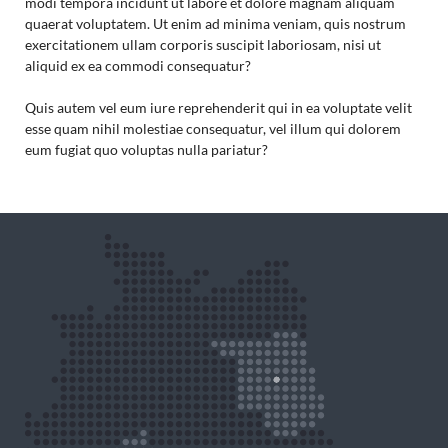
modi tempora incidunt ut labore et dolore magnam aliquam
quaerat voluptatem. Ut enim ad minima veniam, quis nostrum
exercitationem ullam corporis suscipit laboriosam, nisi ut
aliquid ex ea commodi consequatur?
Quis autem vel eum iure reprehenderit qui in ea voluptate velit
esse quam nihil molestiae consequatur, vel illum qui dolorem
eum fugiat quo voluptas nulla pariatur?