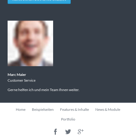
Marc Maier
Customer Service
Gerne helfen ich und mein Team Ihnen weiter.
Navigation
Home
Beispielseiten
Features & Inhalte
News & Module
überspringen
Portfolio