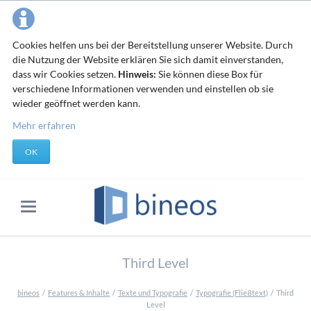
Cookies helfen uns bei der Bereitstellung unserer Website. Durch
die Nutzung der Website erklären Sie sich damit einverstanden,
dass wir Cookies setzen.
Hinweis:
Sie können diese Box für
verschiedene Informationen verwenden und einstellen ob sie
wieder geöffnet werden kann.
Mehr erfahren
OK
Third Level
bineos
Features & Inhalte
Texte und Typografie
Typografie (Fließtext)
Third
Level