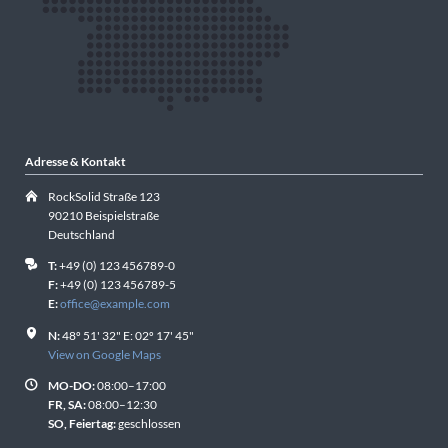
Adresse & Kontakt
RockSolid Straße 123
90210 Beispielstraße
Deutschland
T:
+49 (0) 123 456789-0
F:
+49 (0) 123 456789-5
E:
office@example.com
N:
48º 51' 32" E: 02º 17' 45"
View on Google Maps
MO-DO:
08:00–17:00
FR, SA:
08:00–12:30
SO, Feiertag:
geschlossen