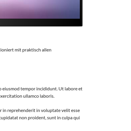
niert mit praktisch allen
do eiusmod tempor incididunt. Ut labore et
ercitation ullamco laboris.
 in reprehenderit in voluptate velit esse
 cupidatat non proident, sunt in culpa qui