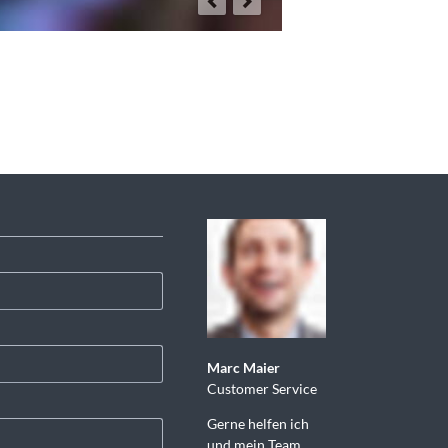
Marc Maier
Customer Service
Gerne helfen ich
und mein Team