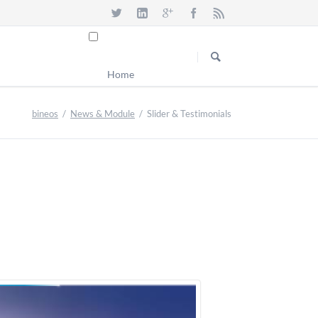
Navigation
überspringen
Home
bineos
News & Module
Slider & Testimonials