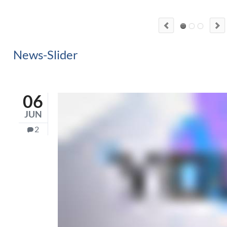
News-Slider
06
JUN
2