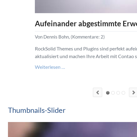
Aufeinander abgestimmte Erw
Von Dennis Bohn, (Kommentare: 2)
RockSolid Themes und Plugins sind perfekt aufe
aktualisiert und machen Ihre Arbeit mit Contao so
Aufeinander
Weiterlesen …
abgestimmte
Erweiterungen
&
Themes
Thumbnails-Slider