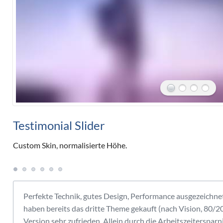
Testimonial Slider
Custom Skin, normalisierte Höhe.
Perfekte Technik, gutes Design, Performance ausgezeichnet,
haben bereits das dritte Theme gekauft (nach Vision, 80/2
Version sehr zufrieden. Allein durch die Arbeitszeitersparn