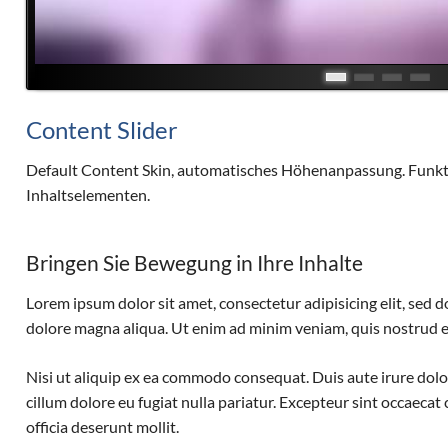
Content Slider
Default Content Skin, automatisches Höhenanpassung. Funktio
Inhaltselementen.
Bringen Sie Bewegung in Ihre Inhalte
Lorem ipsum dolor sit amet, consectetur adipisicing elit, sed 
dolore magna aliqua. Ut enim ad minim veniam, quis nostrud ex
Nisi ut aliquip ex ea commodo consequat. Duis aute irure dolor
cillum dolore eu fugiat nulla pariatur. Excepteur sint occaecat
officia deserunt mollit.