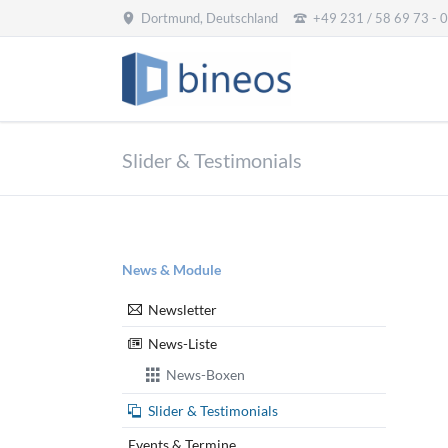
Dortmund, Deutschland
+49 231 / 58 69 73 - 
EN
Slider & Testimonials
Navigation
News & Module
überspringen
Newsletter
News-Liste
News-Boxen
Slider & Testimonials
Events & Termine