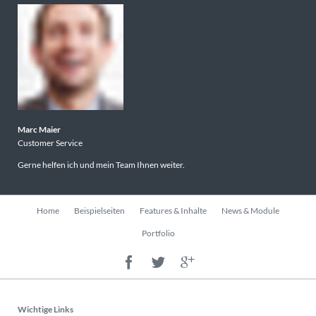
Marc Maier
Customer Service
Gerne helfen ich und mein Team Ihnen weiter.
Navigation
Home
Beispielseiten
Features & Inhalte
News & Module
überspringen
Portfolio
Wichtige Links