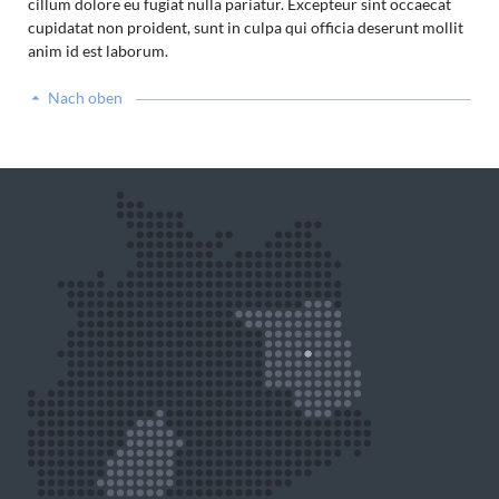
cillum dolore eu fugiat nulla pariatur. Excepteur sint occaecat
cupidatat non proident, sunt in culpa qui officia deserunt mollit
anim id est laborum.
Nach oben